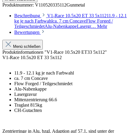
Produktnummer:
V110520335112Gunmetal
Beschreibung
V1-Race 10.5x20 ET 33 5x11211.9 - 12.1
kg je nach Farbwahlca. 7 cm ConcaveFlow Forged /
TeilgeschmiedetAlu-NabenkappeLasergr…
Mehr
Bewertungen
Menü schließen
Produktinformationen "V1-Race 10.5x20 ET33 5x112"
V1-Race 10.5x20 ET 33 5x112
11.9 - 12.1 kg je nach Farbwahl
ca. 7 cm Concave
Flow Forged / Teilgeschmiedet
Alu-Nabenkappe
Lasergravur
Mittenzentrierung 66.6
Traglast 815kg
CH-Gutachten
Zentrierringe in Alu, bzgl. Adaption auf 57.1, sind unter der