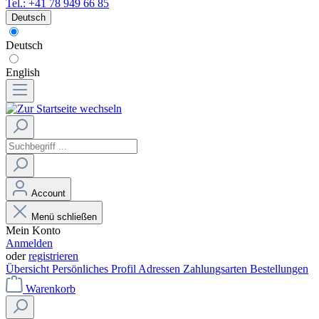
Tel.: +41 78 949 66 85
Deutsch
Deutsch
English
Account
Menü schließen
Mein Konto
Anmelden
oder
registrieren
Übersicht
Persönliches Profil
Adressen
Zahlungsarten
Bestellungen
Warenkorb