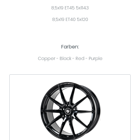
8,5x19 ET45 5x114.3
8,5x19 ET40 5x120
Farben:
Copper - Black - Red - Purple