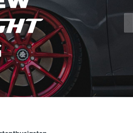
F2-Lightweight