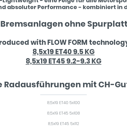
-Lightweight - eine Felge für alle Motorsp
nd absoluter Performance - kombiniert in 
 Bremsanlagen ohne Spurplatt
roduced with FLOW FORM technolog
8,5x19 ET40 9.5 KG
8,5x19 ET45 9.2-9.3 KG
le Radausführungen mit CH-Gu
8,5x19 ET40 5x100
8,5x19 ET45 5x108
8,5x19 ET45 5x112